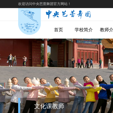
欢迎访问中央芭蕾舞团官方网站！
首页
学校简介
教师
文化课教师