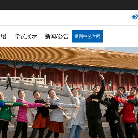
介绍
学员展示
新闻/公告
返回中芭官网