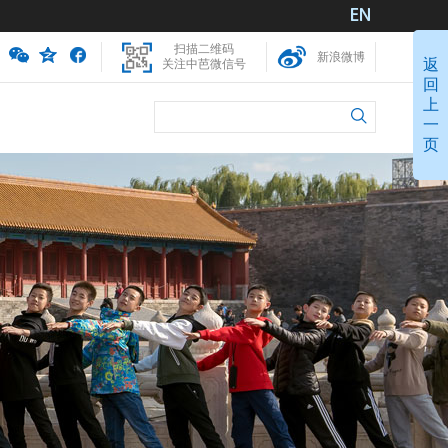
扫描二维码
新浪微博
返
关注中芭微信号
回
上
一
页