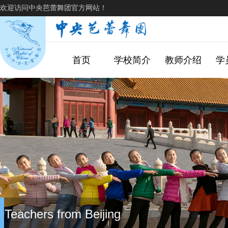
欢迎访问中央芭蕾舞团官方网站！
首页
学校简介
教师介绍
学
Teachers from Beijing