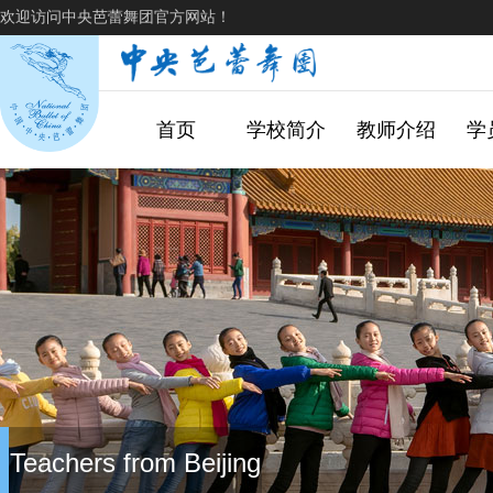
欢迎访问中央芭蕾舞团官方网站！
首页
学校简介
教师介绍
学
Teachers from Beijing