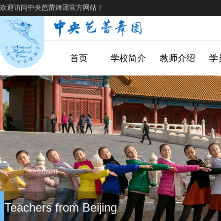
欢迎访问中央芭蕾舞团官方网站！
首页
学校简介
教师介绍
学
Teachers from Beijing