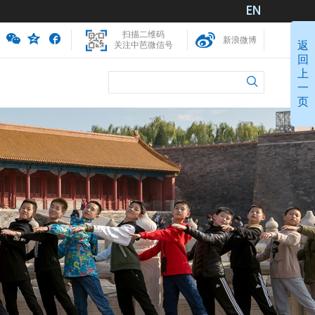
扫描二维码
新浪微博
返
关注中芭微信号
回
上
一
页