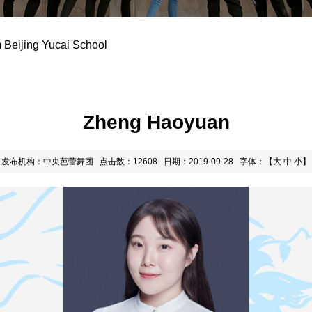
 Beijing Yucai School
Zheng Haoyuan
发布机构：中央芭蕾舞团
点击数：12608
日期：2019-09-28
字体：【
大
中
小
】