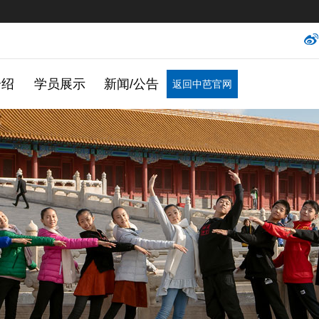
介绍
学员展示
新闻/公告
返回中芭官网