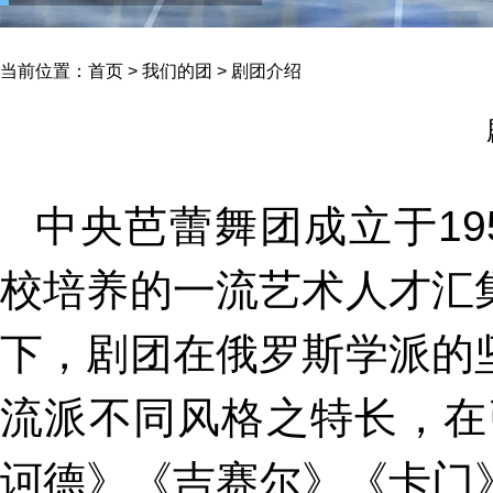
当前位置：
首页
>
我们的团
>
剧团介绍
中央芭蕾舞团成立于19
校培养的一流艺术人才汇
下，剧团在俄罗斯学派的
流派不同风格之特长，在
诃德》《吉赛尔》《卡门