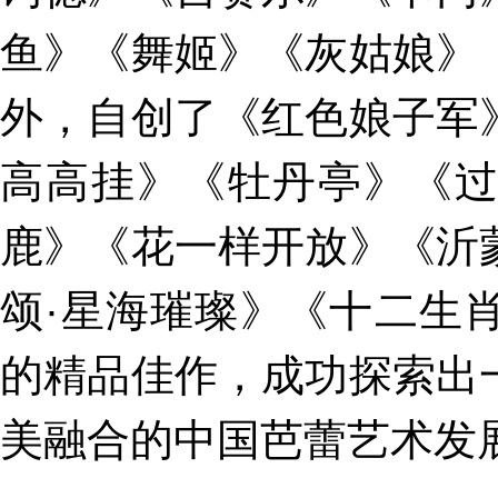
鱼》《舞姬》《灰姑娘》
外，自创了《红色娘子军
高高挂》《牡丹亭》《
鹿》《花一样开放》《沂
颂·星海璀璨》《十二生
的精品佳作，成功探索出
美融合的中国芭蕾艺术发