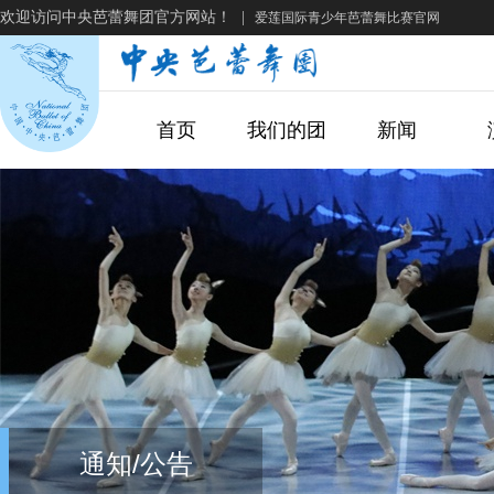
欢迎访问中央芭蕾舞团官方网站！
|
爱莲国际青少年芭蕾舞比赛官网
首页
我们的团
新闻
通知/公告