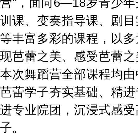
营”，面向6—18岁青
训课、变奏指导课、剧目
等丰富多彩的课程，以多
现芭蕾之美、感受芭蕾之
本次舞蹈营全部课程均由
芭蕾学子夯实基础、精进
进专业院团，沉浸式感受
子。