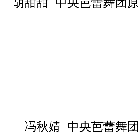
胡甜甜 中央芭蕾舞团
冯秋婧 中央芭蕾舞