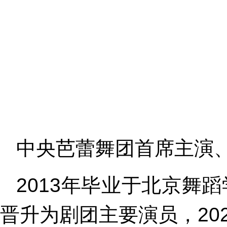
中央芭蕾舞团首席主演
2013年毕业于北京舞
晋升为剧团主要演员，20