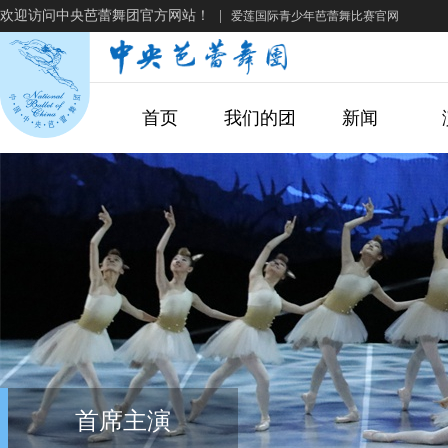
欢迎访问中央芭蕾舞团官方网站！
|
爱莲国际青少年芭蕾舞比赛官网
首页
我们的团
新闻
首席主演