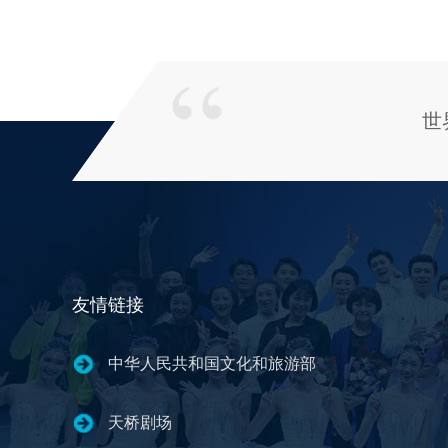
世
友情链接
中华人民共和国文化和旅游部
天桥剧场