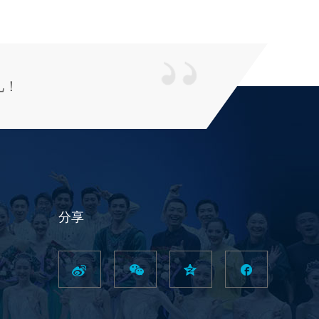
儿！
分享