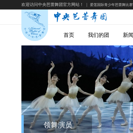
欢迎访问中央芭蕾舞团官方网站！
|
爱莲国际青少年芭蕾舞比赛
首页
我们的团
新
领舞演员