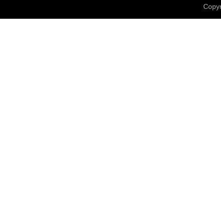
Copyr