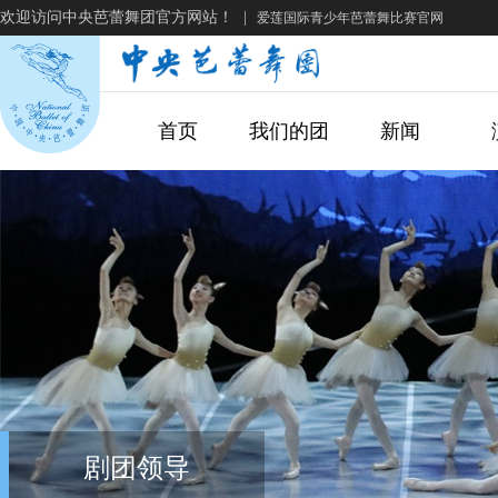
欢迎访问中央芭蕾舞团官方网站！
|
爱莲国际青少年芭蕾舞比赛官网
首页
我们的团
新闻
剧团领导