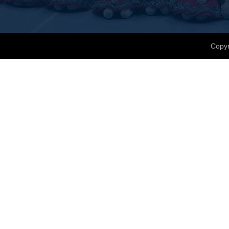
Copyr