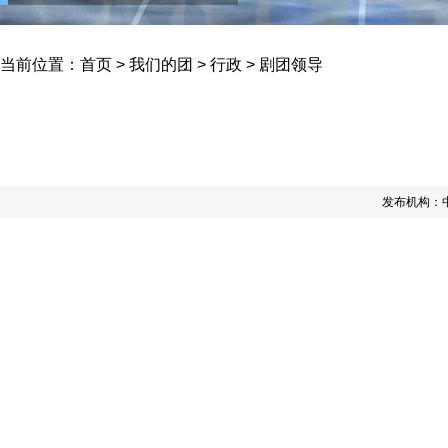
当前位置：
首页
>
我们的团
>
行政
>
剧团领导
发布机构：