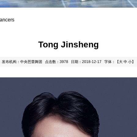
ancers
Tong Jinsheng
发布机构：中央芭蕾舞团
点击数：3978
日期：2018-12-17
字体：【
大
中
小
】