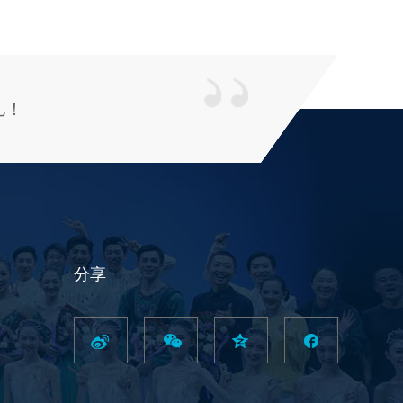
儿！
分享