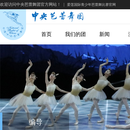
欢迎访问中央芭蕾舞团官方网站！
|
爱莲国际青少年芭蕾舞比赛官网
首页
我们的团
新闻
编导