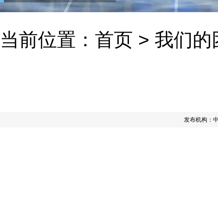
当前位置：
首页
>
我们的
发布机构：