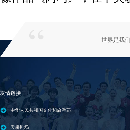
世界是我
友情链接
中华人民共和国文化和旅游部
天桥剧场