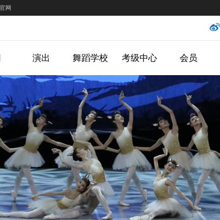
官网
闻
演出
舞蹈学校
考级中心
会员