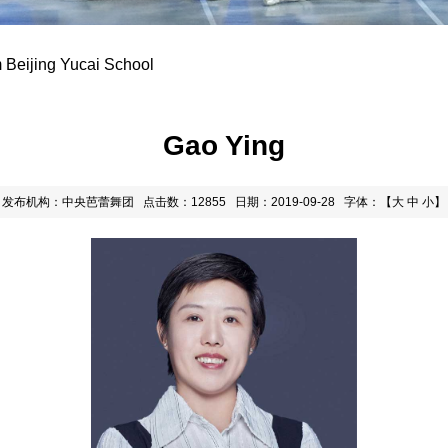
 Beijing Yucai School
Gao Ying
发布机构：中央芭蕾舞团
点击数：12855
日期：2019-09-28
字体：【
大
中
小
】