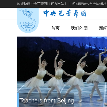
欢迎访问中央芭蕾舞团官方网站！
|
爱莲国际青少年芭蕾舞比赛
首页
我们的团
新
Teachers from Beijing