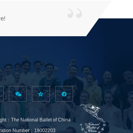
re!
ght：The National Ballet of China
tration Number：19002203