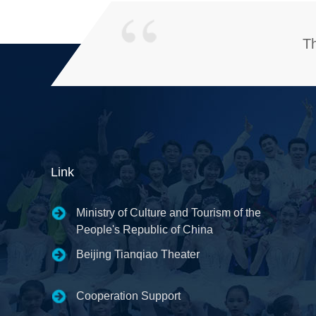
Th
Link
Ministry of Culture and Tourism of the
People's Republic of China
Beijing Tianqiao Theater
Cooperation Support