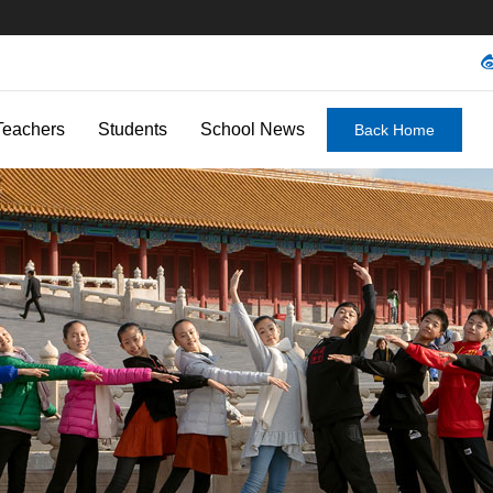
Teachers
Students
School News
Back Home