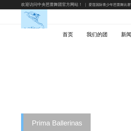
欢迎访问中央芭蕾舞团官方网站！
|
爱莲国际青少年芭蕾舞比赛
首页
我们的团
新
Prima Ballerinas