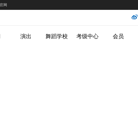
官网
闻
演出
舞蹈学校
考级中心
会员