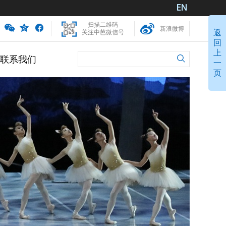
扫描二维码
新浪微博
返
关注中芭微信号
回
上
联系我们
一
页