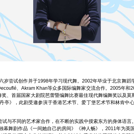
十六岁尝试创作并于1998年学习现代舞。2002年毕业于北京
Decouflé、Akram Khan等众多国际编舞家交流合作。200
、首届国家大剧院芭蕾暨编舞比赛最佳现代舞编舞奖以及莫斯科Benoi
牡丹亭》，此剧受邀参演于香港艺术节、爱丁堡艺术节和林肯中心
尝试与不同的艺术家合作，在不断的实践中摸索东方的身体语言
独幕舞剧作品《一间她自己的房间》《神人畅》，2011年为英