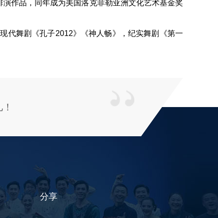
大剧院排演作品，同年成为美国洛克菲勒亚洲文化艺术基金奖
代舞剧《孔子2012》《神人畅》，纪实舞剧《第一
儿！
分享