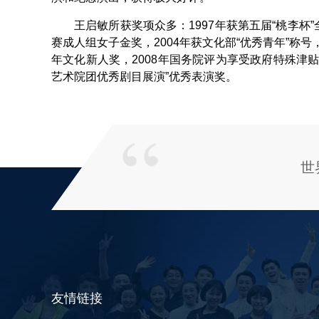
王启敏所获奖项众多：1997年获第五届“桃李杯
赛成人组女子金奖，2004年获文化部“优秀青年”称号，2
年文化新人奖，2008年国务院评为享受政府特殊津贴专
艺术院团优秀剧目展演”优秀表演奖。
世
友情链接