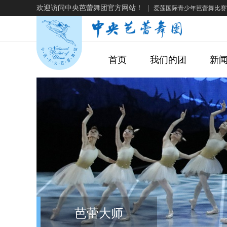
欢迎访问中央芭蕾舞团官方网站！
|
爱莲国际青少年芭蕾舞比赛
首页
我们的团
新
芭蕾大师