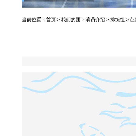
当前位置：
首页
>
我们的团
>
演员介绍
>
排练组
>
芭