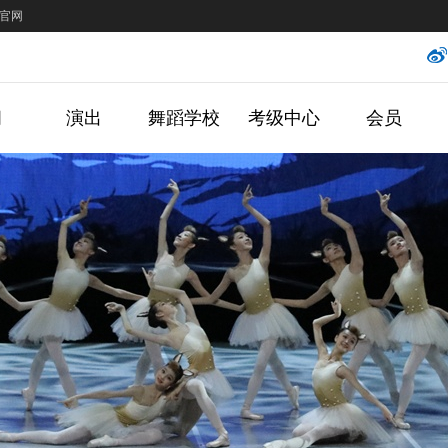
官网
闻
演出
舞蹈学校
考级中心
会员