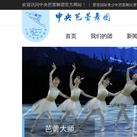
欢迎访问中央芭蕾舞团官方网站！
|
爱莲国际青少年芭蕾舞比赛
首页
我们的团
新
芭蕾大师