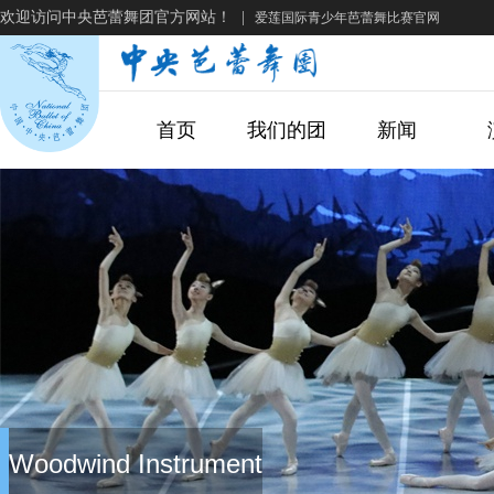
欢迎访问中央芭蕾舞团官方网站！
|
爱莲国际青少年芭蕾舞比赛官网
首页
我们的团
新闻
Woodwind Instrument